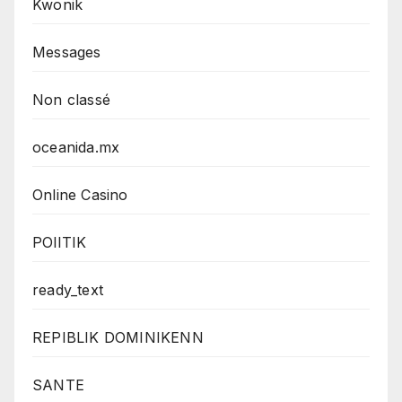
Kwonik
Messages
Non classé
oceanida.mx
Online Casino
POlITIK
ready_text
REPIBLIK DOMINIKENN
SANTE