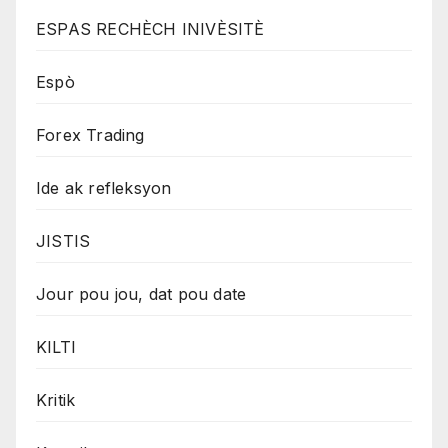
ESPAS RECHÈCH INIVÈSITÈ
Espò
Forex Trading
Ide ak refleksyon
JISTIS
Jour pou jou, dat pou date
KILTI
Kritik