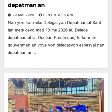
depatman an
20 MAI 2026
CENTRE À LA UNE
Nan yon kominike Delegasyon Depatmantal Sant
lan mete deyò madi 19 me 2026 la, Delege
depatmantal la, Occéan Frédérique, fè konnen
gouvènman an voye yon delegasyon espesyal nan
depatman an…