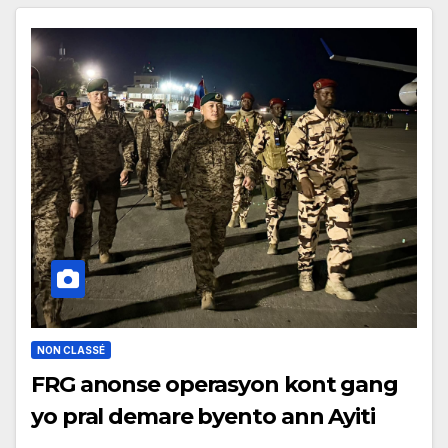
NON CLASSÉ
FRG anonse operasyon kont gang
yo pral demare byento ann Ayiti