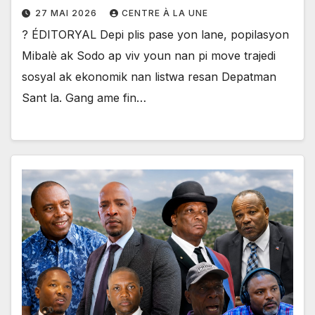
27 MAI 2026
CENTRE À LA UNE
? ÉDITORYAL Depi plis pase yon lane, popilasyon
Mibalè ak Sodo ap viv youn nan pi move trajedi
sosyal ak ekonomik nan listwa resan Depatman
Sant la. Gang ame fin…