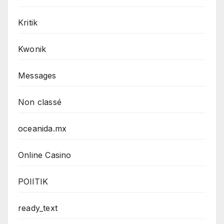
Kritik
Kwonik
Messages
Non classé
oceanida.mx
Online Casino
POlITIK
ready_text