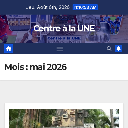
Skip
content
Jeu. Août 6th, 2026
11:10:55 AM
to
content
Centre à la UNE
Mois :
mai 2026