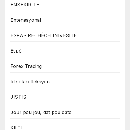
ENSEKIRITE
Entènasyonal
ESPAS RECHÈCH INIVÈSITÈ
Espò
Forex Trading
Ide ak refleksyon
JISTIS
Jour pou jou, dat pou date
KILTI