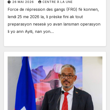
26 MAI 2026
CENTRE À LA UNE
Force de répression des gangs (FRG) fè konnen,
lendi 25 me 2026 la, li prèske fini ak tout
preparasyon nesesè yo avan lansman operasyon
li yo ann Ayiti, nan yon…