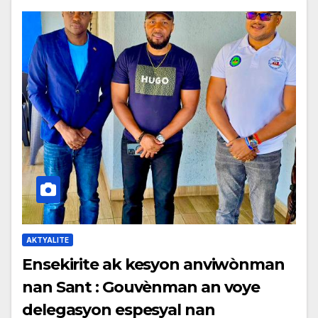
AKTYALITE
Ensekirite ak kesyon anviwònman
nan Sant : Gouvènman an voye
delegasyon espesyal nan