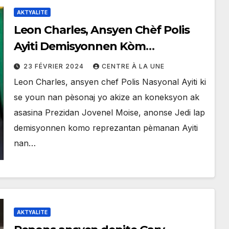
AKTYALITE
Leon Charles, Ansyen Chèf Polis
Ayiti Demisyonnen Kòm
Reprezantan Ayiti nan OEA
23 FÉVRIER 2024
CENTRE À LA UNE
Leon Charles, ansyen chef Polis Nasyonal Ayiti ki
se youn nan pèsonaj yo akize an koneksyon ak
asasina Prezidan Jovenel Moise, anonse Jedi lap
demisyonnen komo reprezantan pèmanan Ayiti
nan…
AKTYALITE