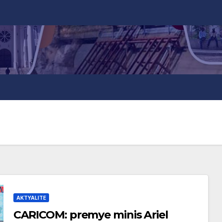
AKTYALITE
CARICOM: premye minis Ariel