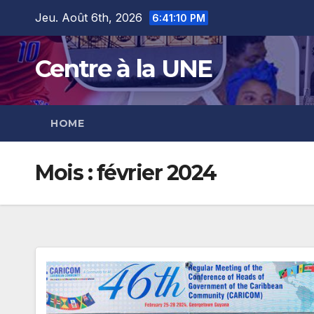
Skip
content
Jeu. Août 6th, 2026
6:41:11 PM
to
content
Centre à la UNE
HOME
Mois :
février 2024