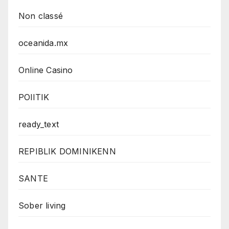
Non classé
oceanida.mx
Online Casino
POlITIK
ready_text
REPIBLIK DOMINIKENN
SANTE
Sober living