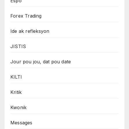
Espò
Forex Trading
Ide ak refleksyon
JISTIS
Jour pou jou, dat pou date
KILTI
Kritik
Kwonik
Messages