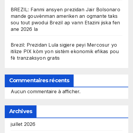
BREZIL: Fanmi ansyen prezidan Jair Bolsonaro
mande gouvènman ameriken an ogmante taks
sou tout pwodui Brezil ap vann Etazini jiska fen
ane 2026 la
Brezil: Prezidan Lula sigjere peyi Mercosur yo
itilize PIX kòm yon sistèm ekonomik efikas pou
fè tranzaksyon gratis
Commentaires récents
Aucun commentaire à afficher.
Archives
juillet 2026