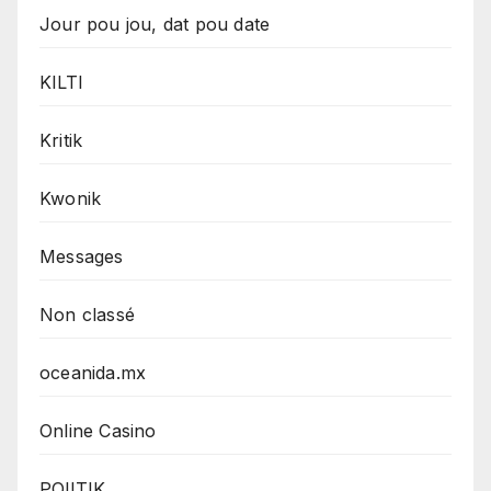
Jour pou jou, dat pou date
KILTI
Kritik
Kwonik
Messages
Non classé
oceanida.mx
Online Casino
POlITIK