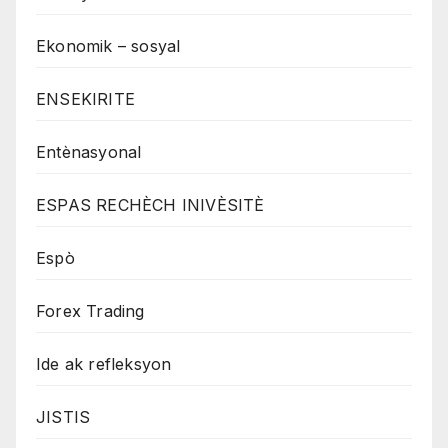
Ekonomik – sosyal
ENSEKIRITE
Entènasyonal
ESPAS RECHÈCH INIVÈSITÈ
Espò
Forex Trading
Ide ak refleksyon
JISTIS