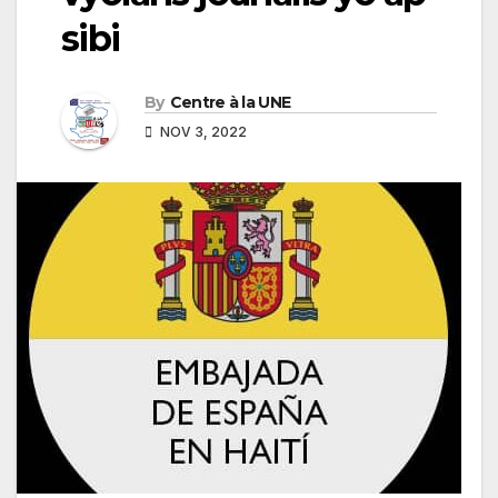
sibi
By
Centre à la UNE
NOV 3, 2022