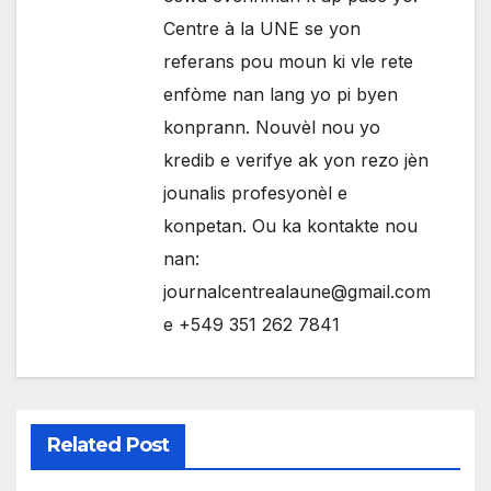
Centre à la UNE se yon
referans pou moun ki vle rete
enfòme nan lang yo pi byen
konprann. Nouvèl nou yo
kredib e verifye ak yon rezo jèn
jounalis profesyonèl e
konpetan. Ou ka kontakte nou
nan:
journalcentrealaune@gmail.com
e +549 351 262 7841
Related Post