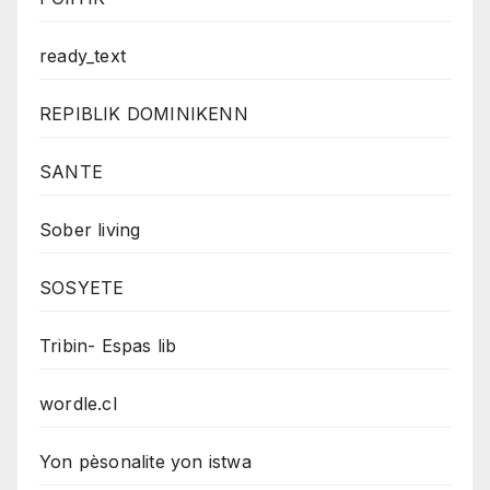
ready_text
REPIBLIK DOMINIKENN
SANTE
Sober living
SOSYETE
Tribin- Espas lib
wordle.cl
Yon pèsonalite yon istwa