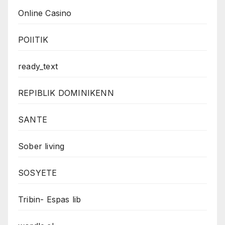
Online Casino
POlITIK
ready_text
REPIBLIK DOMINIKENN
SANTE
Sober living
SOSYETE
Tribin- Espas lib