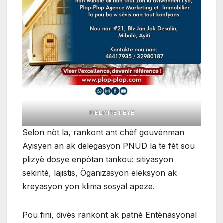
PIBLISITE PEYE
Selon nòt la, rankont ant chèf gouvènman
Ayisyen an ak delegasyon PNUD la te fèt sou
plizyè dosye enpòtan tankou: sitiyasyon
sekiritè, lajistis, Òganizasyon eleksyon ak
kreyasyon yon klima sosyal apeze.
Pou fini, divès rankont ak patnè Entènasyonal