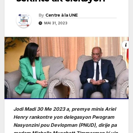
By
Centre à la UNE
MAI 31, 2023
Jodi Madi 30 Me 2023 a, premye minis Ariel
Henry rankontre yon delegasyon Pwogram
Nasyonzini pou Devlopman (PNUD), dirije pa