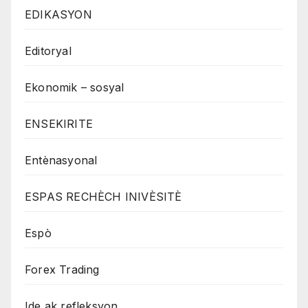
EDIKASYON
Editoryal
Ekonomik – sosyal
ENSEKIRITE
Entènasyonal
ESPAS RECHÈCH INIVÈSITÈ
Espò
Forex Trading
Ide ak refleksyon