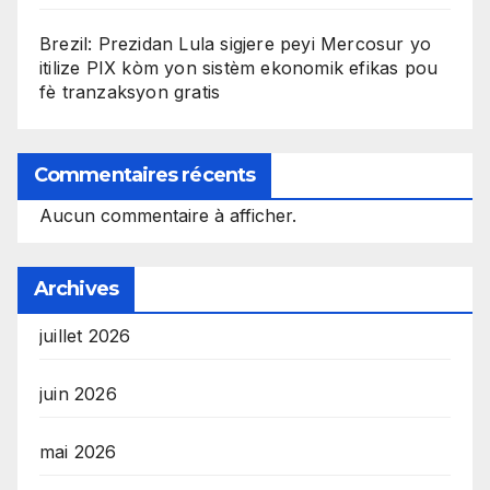
Brezil: Prezidan Lula sigjere peyi Mercosur yo
itilize PIX kòm yon sistèm ekonomik efikas pou
fè tranzaksyon gratis
Commentaires récents
Aucun commentaire à afficher.
Archives
juillet 2026
juin 2026
mai 2026