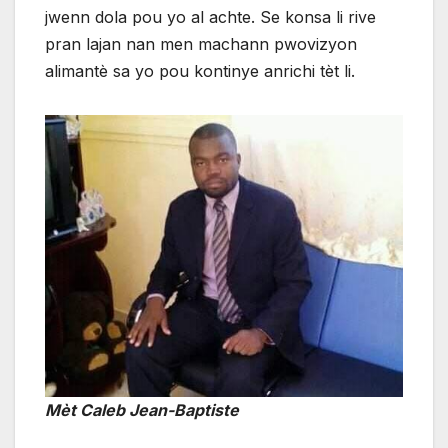
jwenn dola pou yo al achte. Se konsa li rive
pran lajan nan men machann pwovizyon
alimantè sa yo pou kontinye anrichi tèt li.
Mèt Caleb Jean-Baptiste