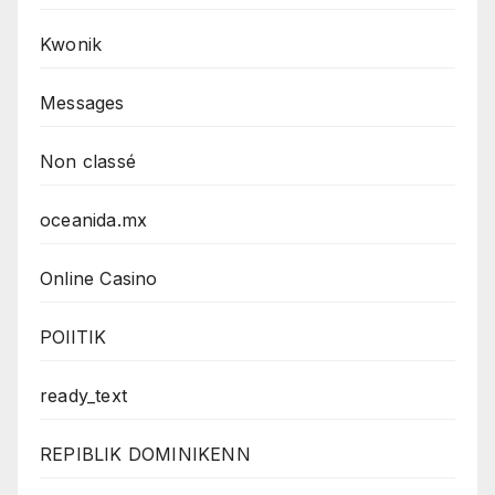
Kwonik
Messages
Non classé
oceanida.mx
Online Casino
POlITIK
ready_text
REPIBLIK DOMINIKENN