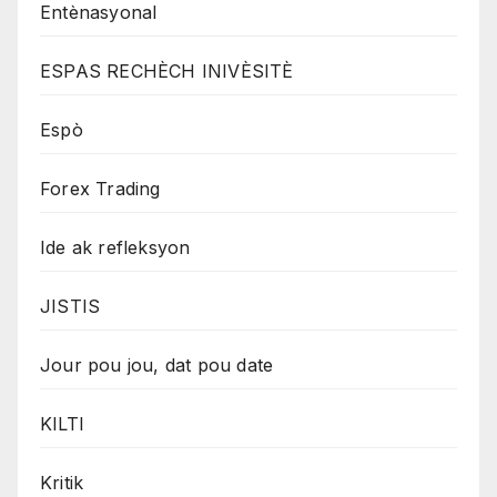
Entènasyonal
ESPAS RECHÈCH INIVÈSITÈ
Espò
Forex Trading
Ide ak refleksyon
JISTIS
Jour pou jou, dat pou date
KILTI
Kritik