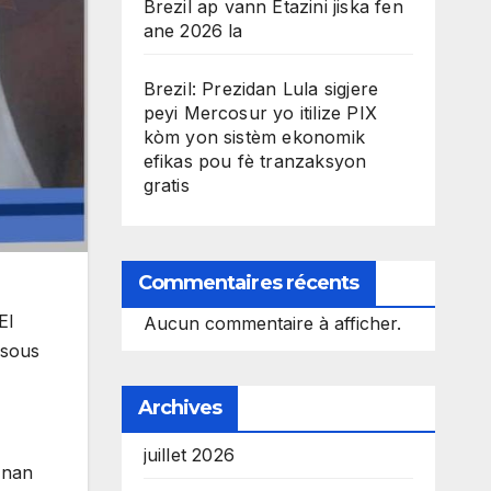
Brezil ap vann Etazini jiska fen
ane 2026 la
Brezil: Prezidan Lula sigjere
peyi Mercosur yo itilize PIX
kòm yon sistèm ekonomik
efikas pou fè tranzaksyon
gratis
Commentaires récents
El
Aucun commentaire à afficher.
 sous
Archives
juillet 2026
 nan