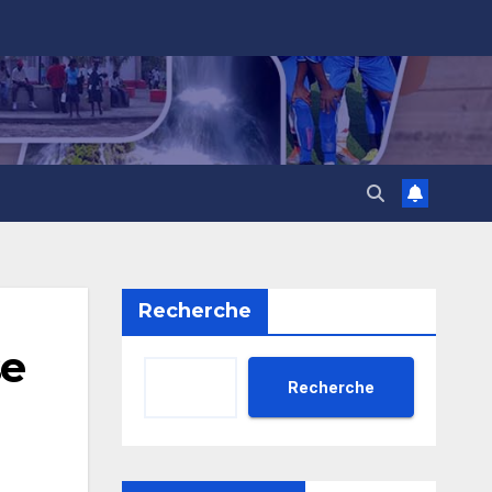
Recherche
se
Recherche