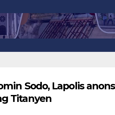
 komin Sodo, Lapolis anon
ng Titanyen