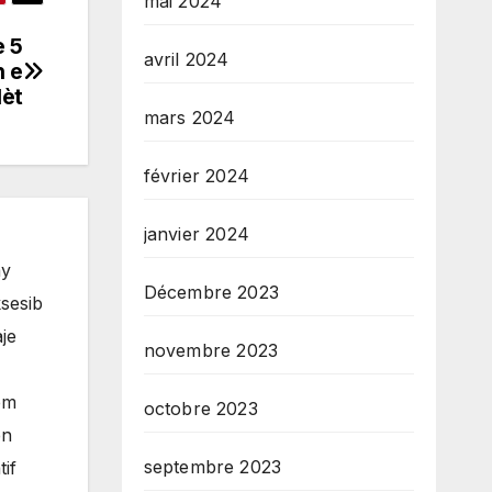
mai 2024
e 5
avril 2024
n e
lèt
mars 2024
février 2024
janvier 2024
ay
Décembre 2023
sesib
je
novembre 2023
èm
octobre 2023
èn
septembre 2023
if