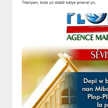
Titanyen, kote yo etabli katye jeneral yo.