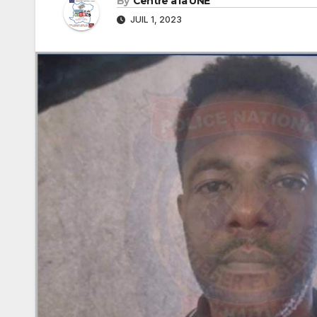
By
Centre à la UNE
JUIL 1, 2023