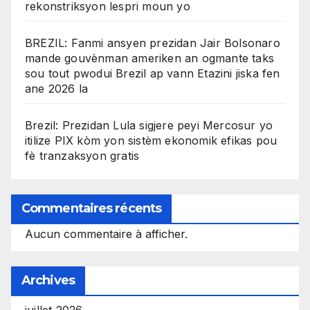
rekonstriksyon lespri moun yo
BREZIL: Fanmi ansyen prezidan Jair Bolsonaro
mande gouvènman ameriken an ogmante taks
sou tout pwodui Brezil ap vann Etazini jiska fen
ane 2026 la
Brezil: Prezidan Lula sigjere peyi Mercosur yo
itilize PIX kòm yon sistèm ekonomik efikas pou
fè tranzaksyon gratis
Commentaires récents
Aucun commentaire à afficher.
Archives