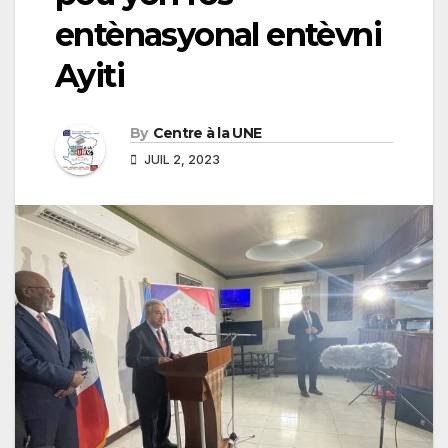
entènasyonal entèvni
Ayiti
By
Centre à la UNE
JUIL 2, 2023