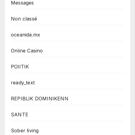
Messages
Non classé
oceanida.mx
Online Casino
POlITIK
ready_text
REPIBLIK DOMINIKENN
SANTE
Sober living