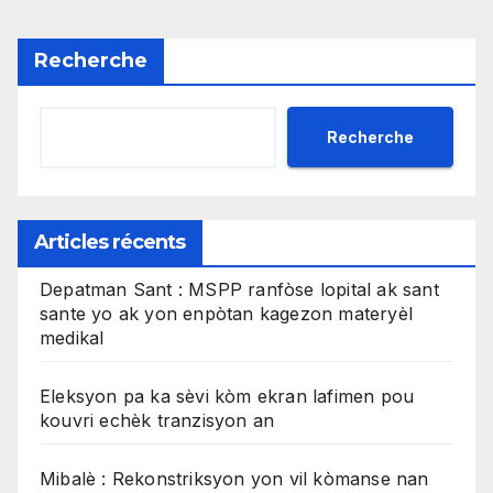
Recherche
Recherche
Articles récents
Depatman Sant : MSPP ranfòse lopital ak sant
sante yo ak yon enpòtan kagezon materyèl
medikal
Eleksyon pa ka sèvi kòm ekran lafimen pou
kouvri echèk tranzisyon an
Mibalè : Rekonstriksyon yon vil kòmanse nan