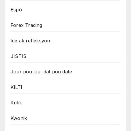
Espò
Forex Trading
Ide ak refleksyon
JISTIS
Jour pou jou, dat pou date
KILTI
Kritik
Kwonik