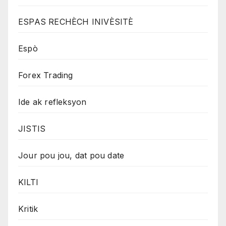
ESPAS RECHÈCH INIVÈSITÈ
Espò
Forex Trading
Ide ak refleksyon
JISTIS
Jour pou jou, dat pou date
KILTI
Kritik