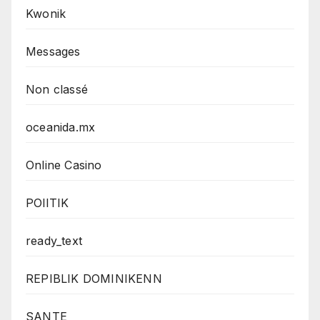
Kwonik
Messages
Non classé
oceanida.mx
Online Casino
POlITIK
ready_text
REPIBLIK DOMINIKENN
SANTE