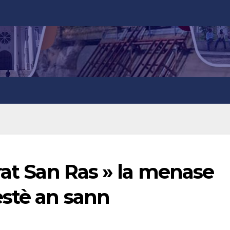
rat San Ras » la menase
stè an sann