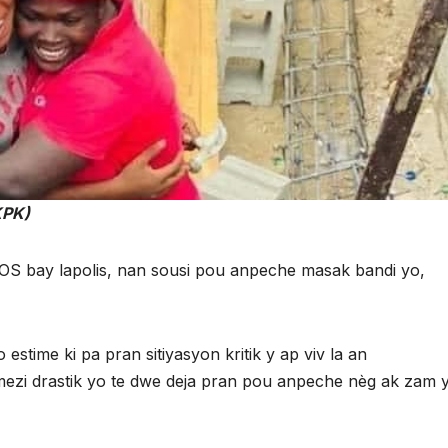
KPK)
SOS bay lapolis, nan sousi pou anpeche masak bandi yo,
estime ki pa pran sitiyasyon kritik y ap viv la an
mezi drastik yo te dwe deja pran pou anpeche nèg ak zam 