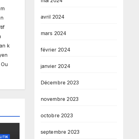
mai 2024
èm
avril 2024
èn
if
mars 2024
n
man k
février 2024
byen
. Ou
janvier 2024
Décembre 2023
novembre 2023
octobre 2023
septembre 2023
LITIK