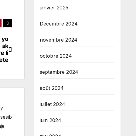
janvier 2025
Décembre 2024
 yo
novembre 2024
i ak
e li
octobre 2024
ete
septembre 2024
août 2024
juillet 2024
ay
sesib
juin 2024
je