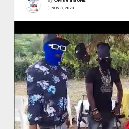
By
Centre à la UNE
NOV 8, 2023