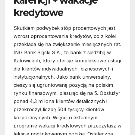
karencji + wakacje
kredytowe
Skutkiem podwyżek stóp procentowych jest
wzrost oprocentowania kredytów, co z kolei
przekłada się na zwiększenie miesięcznych rat.
ING Bank Śląski S.A., to bank z siedzibą w
Katowicach, który oferuje kompleksowe usługi
dla klientów indywidualnych, biznesowych i
instytucjonalnych. Jako bank uniwersalny,
cieszy się ugruntowaną pozycją na polskim
rynku finansowym, plasując się na 5. Obsłużył
ponad 4,3 miliona klientów detalicznych i
przekroczył liczbę 504 tysięcy klientów
korporacyjnych. Więcej o aktualnym
programie wakacji kredytowych przeczytasz w
tekście podlinkowanym poniżej. Ostateczną