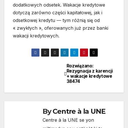
dodatkowych odsetek. Wakacje kredytowe
dotyczą zarówno części kapitałowej, jak i
odsetkowej kredytu — tym różnią się od
« zwykłych », oferowanych już przez banki
wakacji kredytowych.
Rozwiązano:
Navigation
Rezygnacja z karencji
+ wakacje kredytowe
de
38474
l'article
By
Centre à la UNE
Centre à la UNE se yon