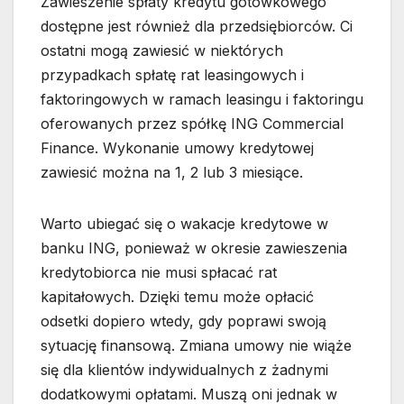
Zawieszenie spłaty kredytu gotówkowego
dostępne jest również dla przedsiębiorców. Ci
ostatni mogą zawiesić w niektórych
przypadkach spłatę rat leasingowych i
faktoringowych w ramach leasingu i faktoringu
oferowanych przez spółkę ING Commercial
Finance. Wykonanie umowy kredytowej
zawiesić można na 1, 2 lub 3 miesiące.
Warto ubiegać się o wakacje kredytowe w
banku ING, ponieważ w okresie zawieszenia
kredytobiorca nie musi spłacać rat
kapitałowych. Dzięki temu może opłacić
odsetki dopiero wtedy, gdy poprawi swoją
sytuację finansową. Zmiana umowy nie wiąże
się dla klientów indywidualnych z żadnymi
dodatkowymi opłatami. Muszą oni jednak w