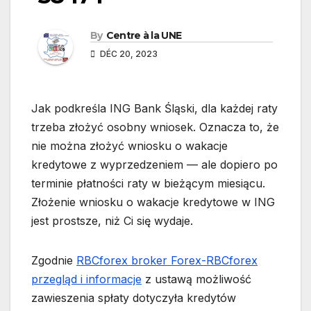
By
Centre à la UNE
DÉC 20, 2023
Jak podkreśla ING Bank Śląski, dla każdej raty
trzeba złożyć osobny wniosek. Oznacza to, że
nie można złożyć wniosku o wakacje
kredytowe z wyprzedzeniem — ale dopiero po
terminie płatności raty w bieżącym miesiącu.
Złożenie wniosku o wakacje kredytowe w ING
jest prostsze, niż Ci się wydaje.
Zgodnie
RBCforex broker Forex-RBCforex
przegląd i informacje
z ustawą możliwość
zawieszenia spłaty dotyczyła kredytów