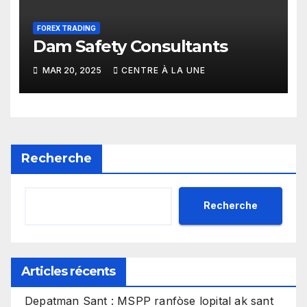
FOREX TRADING
Dam Safety Consultants
MAR 20, 2025
CENTRE À LA UNE
Recherche
Recherche
Articles récents
Depatman Sant : MSPP ranfòse lopital ak sant