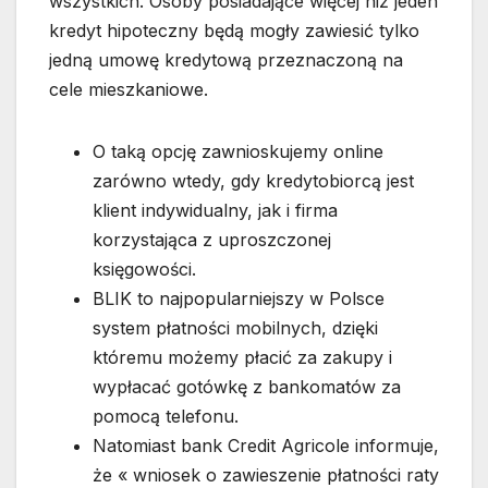
wszystkich. Osoby posiadające więcej niż jeden
kredyt hipoteczny będą mogły zawiesić tylko
jedną umowę kredytową przeznaczoną na
cele mieszkaniowe.
O taką opcję zawnioskujemy online
zarówno wtedy, gdy kredytobiorcą jest
klient indywidualny, jak i firma
korzystająca z uproszczonej
księgowości.
BLIK to najpopularniejszy w Polsce
system płatności mobilnych, dzięki
któremu możemy płacić za zakupy i
wypłacać gotówkę z bankomatów za
pomocą telefonu.
Natomiast bank Credit Agricole informuje,
że « wniosek o zawieszenie płatności raty