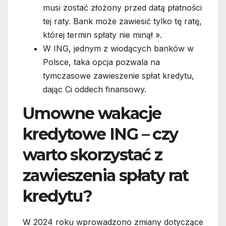
musi zostać złożony przed datą płatności
tej raty. Bank może zawiesić tylko tę ratę,
której termin spłaty nie minął ».
W ING, jednym z wiodących banków w
Polsce, taka opcja pozwala na
tymczasowe zawieszenie spłat kredytu,
dając Ci oddech finansowy.
Umowne wakacje
kredytowe ING – czy
warto skorzystać z
zawieszenia spłaty rat
kredytu?
W 2024 roku wprowadzono zmiany dotyczące