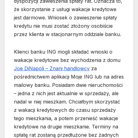
dyspozycji zawieszenia spłaty rat. Oznacza to,
że skorzystanie z usługi wakacje kredytowe
jest darmowe. Wniosek o zawieszenie spłaty
kredytu nie musi zostać złożony osobiście
przez klienta w stacjonarnym oddziale banku.
Klienci banku ING mogli składać wnioski o
wakacje kredytowe bez wychodzenia z domu
Joe DiNapoli – Znani handlowcy
za
pośrednictwem aplikacji Moje ING lub na adres
mailowy banku. Posiadam dwie nieruchomości
– jedna z nich jest aktualnie w sprzedaży, ale
nadal w niej mieszkam. Chciałbym skorzystać
z wakacji kredytowych do czasu sprzedaży
tego mieszkania, a potem przenieść wakacje
kredytowe na drugie mieszkanie. Terminy na
spłatę rat zostaną przedłużone bez żadnych