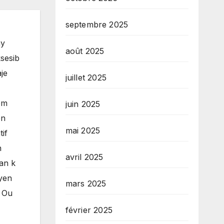
septembre 2025
ay
août 2025
sesib
je
juillet 2025
èm
juin 2025
èn
mai 2025
if
n
avril 2025
man k
byen
mars 2025
. Ou
février 2025