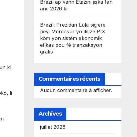
Brezil ap vann Etazini jiska fen
ane 2026 la
Brezil: Prezidan Lula sigjere
peyi Mercosur yo itilize PIX
kòm yon sistèm ekonomik
efikas pou fè tranzaksyon
gratis
un ki
Commentaires récents
Aucun commentaire à afficher.
ò, li
Archives
un
juillet 2026