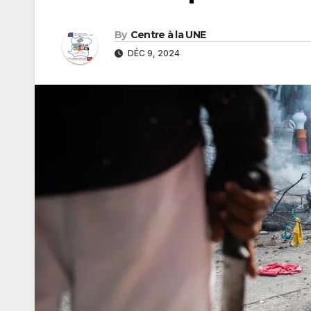
By
Centre à la UNE
DÉC 9, 2024