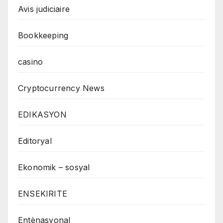
Avis judiciaire
Bookkeeping
casino
Cryptocurrency News
EDIKASYON
Editoryal
Ekonomik – sosyal
ENSEKIRITE
Entènasyonal