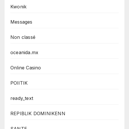
Kwonik
Messages
Non classé
oceanida.mx
Online Casino
POlITIK
ready_text
REPIBLIK DOMINIKENN
SANTE