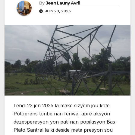
By
Jean Launy Avril
JUIN 23, 2025
Lendi 23 jen 2025 la make sizyèm jou kote
Pòtoprens tonbe nan fènwa, aprè aksyon
dezesperasyon yon pati nan popilasyon Bas-
Plato Santral la ki deside mete presyon sou