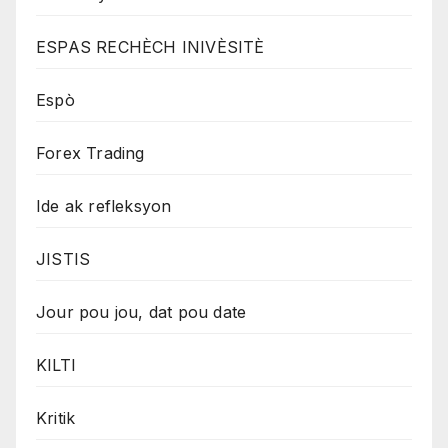
ESPAS RECHÈCH INIVÈSITÈ
Espò
Forex Trading
Ide ak refleksyon
JISTIS
Jour pou jou, dat pou date
KILTI
Kritik