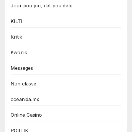
Jour pou jou, dat pou date
KILTI
Kritik
Kwonik
Messages
Non classé
oceanida.mx
Online Casino
POlITIK