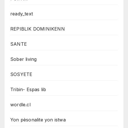
ready_text
REPIBLIK DOMINIKENN
SANTE
Sober living
SOSYETE
Tribin- Espas lib
wordle.cl
Yon pèsonalite yon istwa