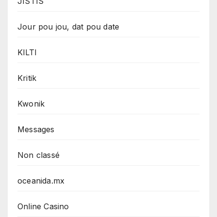
JISTIS
Jour pou jou, dat pou date
KILTI
Kritik
Kwonik
Messages
Non classé
oceanida.mx
Online Casino