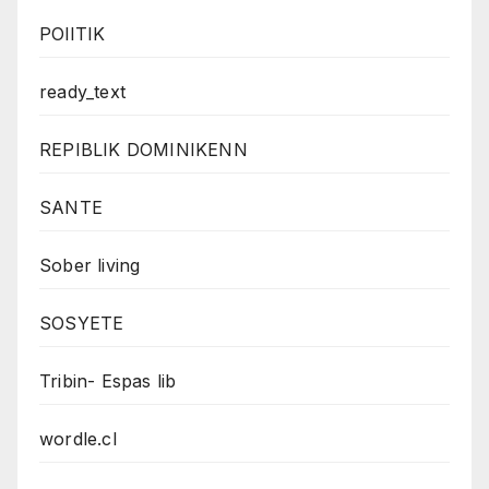
POlITIK
ready_text
REPIBLIK DOMINIKENN
SANTE
Sober living
SOSYETE
Tribin- Espas lib
wordle.cl