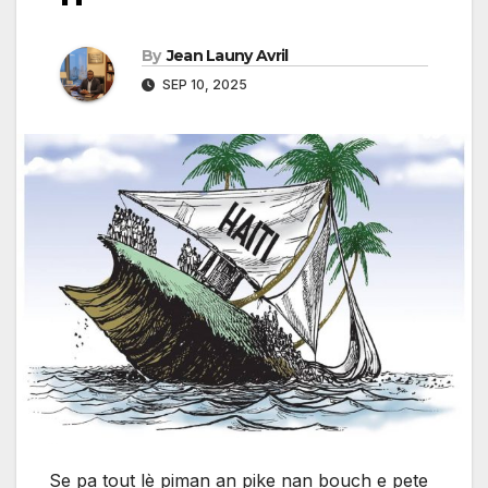
By
Jean Launy Avril
SEP 10, 2025
Se pa tout lè piman an pike nan bouch e pete