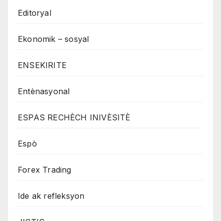
Editoryal
Ekonomik – sosyal
ENSEKIRITE
Entènasyonal
ESPAS RECHÈCH INIVÈSITÈ
Espò
Forex Trading
Ide ak refleksyon