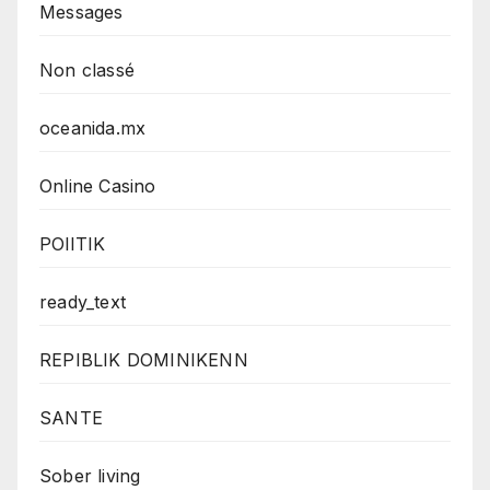
Messages
Non classé
oceanida.mx
Online Casino
POlITIK
ready_text
REPIBLIK DOMINIKENN
SANTE
Sober living