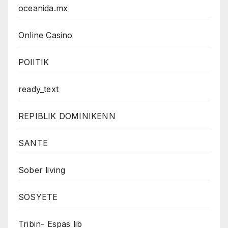
oceanida.mx
Online Casino
POlITIK
ready_text
REPIBLIK DOMINIKENN
SANTE
Sober living
SOSYETE
Tribin- Espas lib