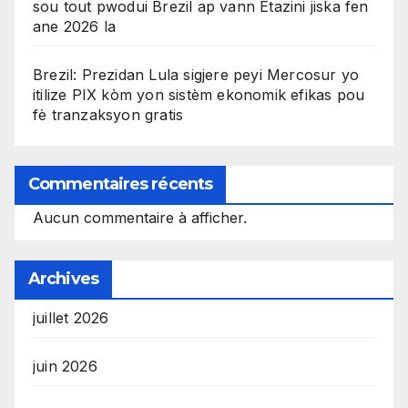
sou tout pwodui Brezil ap vann Etazini jiska fen
ane 2026 la
Brezil: Prezidan Lula sigjere peyi Mercosur yo
itilize PIX kòm yon sistèm ekonomik efikas pou
fè tranzaksyon gratis
Commentaires récents
Aucun commentaire à afficher.
Archives
juillet 2026
juin 2026