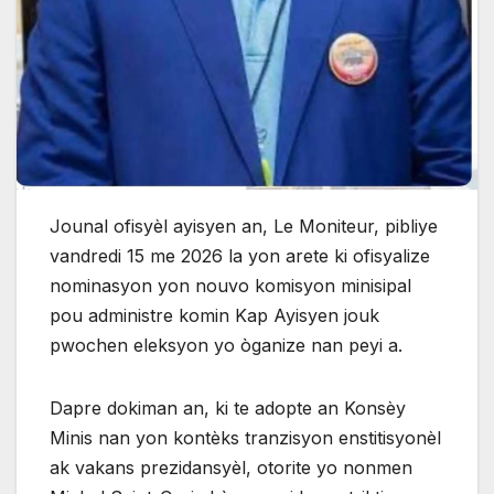
Jounal ofisyèl ayisyen an, Le Moniteur, pibliye
vandredi 15 me 2026 la yon arete ki ofisyalize
nominasyon yon nouvo komisyon minisipal
pou administre komin Kap Ayisyen jouk
pwochen eleksyon yo òganize nan peyi a.
Dapre dokiman an, ki te adopte an Konsèy
Minis nan yon kontèks tranzisyon enstitisyonèl
ak vakans prezidansyèl, otorite yo nonmen