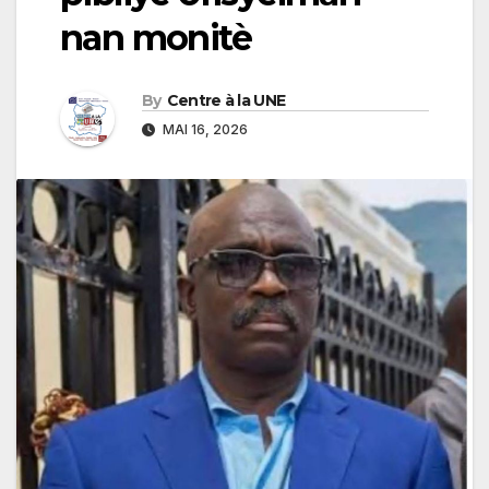
nan monitè
By
Centre à la UNE
MAI 16, 2026