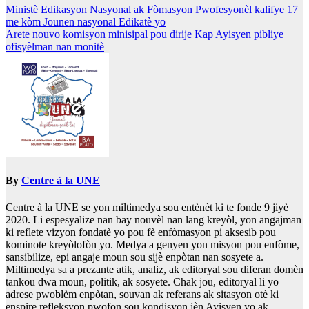
Navigation
Ministè Edikasyon Nasyonal ak Fòmasyon Pwofesyonèl kalifye 17
me kòm Jounen nasyonal Edikatè yo
de
Arete nouvo komisyon minisipal pou dirije Kap Ayisyen pibliye
l'article
ofisyèlman nan monitè
By
Centre à la UNE
Centre à la UNE se yon miltimedya sou entènèt ki te fonde 9 jiyè
2020. Li espesyalize nan bay nouvèl nan lang kreyòl, yon angajman
ki reflete vizyon fondatè yo pou fè enfòmasyon pi aksesib pou
kominote kreyòlofòn yo. Medya a genyen yon misyon pou enfòme,
sansibilize, epi angaje moun sou sijè enpòtan nan sosyete a.
Miltimedya sa a prezante atik, analiz, ak editoryal sou diferan domèn
tankou dwa moun, politik, ak sosyete. Chak jou, editoryal li yo
adrese pwoblèm enpòtan, souvan ak referans ak sitasyon otè ki
enspire refleksyon pwofon sou kondisyon jèn Ayisyen yo ak