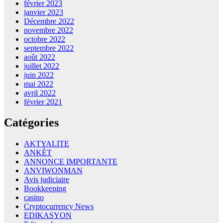
février 2023
janvier 2023
Décembre 2022
novembre 2022
octobre 2022
septembre 2022
août 2022
juillet 2022
juin 2022
mai 2022
avril 2022
février 2021
Catégories
AKTYALITE
ANKÈT
ANNONCE IMPORTANTE
ANVIWONMAN
Avis judiciaire
Bookkeeping
casino
Cryptocurrency News
EDIKASYON