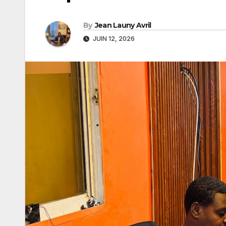
By
Jean Launy Avril
JUIN 12, 2026