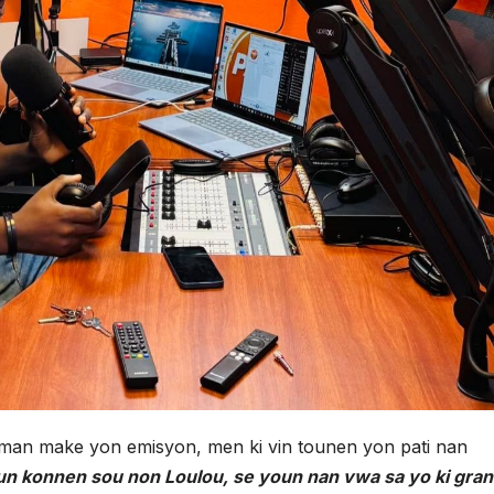
lman make yon emisyon, men ki vin tounen yon pati nan
n konnen sou non Loulou, se youn nan vwa sa yo ki gran