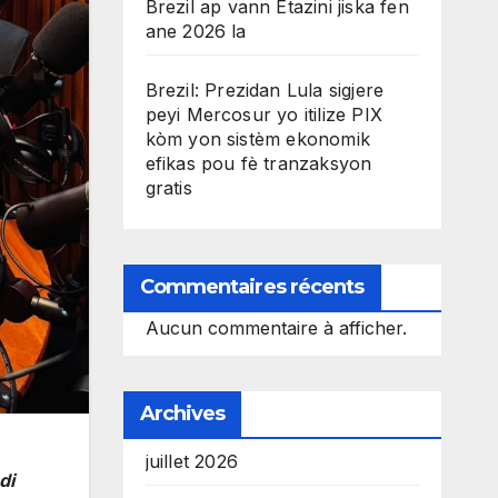
Brezil ap vann Etazini jiska fen
ane 2026 la
Brezil: Prezidan Lula sigjere
peyi Mercosur yo itilize PIX
kòm yon sistèm ekonomik
efikas pou fè tranzaksyon
gratis
Commentaires récents
Aucun commentaire à afficher.
Archives
juillet 2026
di