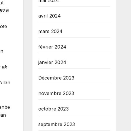
mai 2024
ut
97.5
avril 2024
bote
mars 2024
février 2024
en
janvier 2024
 ak
Décembre 2023
Allan
novembre 2023
kenbe
octobre 2023
nan
septembre 2023