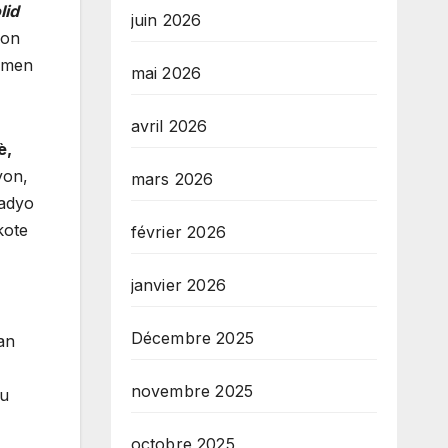
lid
juin 2026
yon
, men
mai 2026
avril 2026
è,
yon,
mars 2026
radyo
kote
février 2026
janvier 2026
Décembre 2025
jan
novembre 2025
ou
octobre 2025