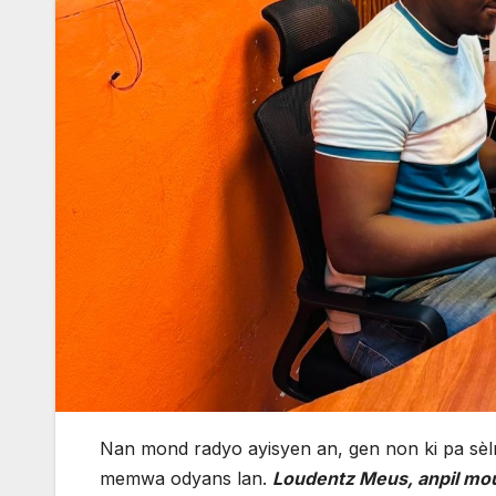
Nan mond radyo ayisyen an, gen non ki pa sè
memwa odyans lan.
Loudentz Meus, anpil mou