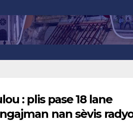
ou : plis pase 18 lane
ngajman nan sèvis rady