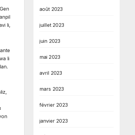
 Gen
août 2023
anpil
i li,
juillet 2023
juin 2023
ante
mai 2023
a li
lan.
avril 2023
mars 2023
iz,
février 2023
s
yon
janvier 2023