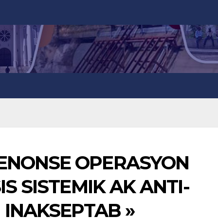
DENONSE OPERASYON
IS SISTEMIK AK ANTI-
I INAKSEPTAB »