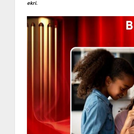
ekri.