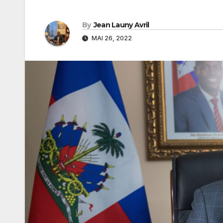
By
Jean Launy Avril
MAI 26, 2022