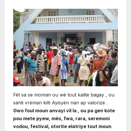
Fèt sa se moman ou wè tout kalite bagay , ou
santi vrèman kilti Ayisyèn nan ap valorize .
Gwo foul moun anvayi vil la , ou pa gen kote
pou mete pyew, mès, fwa, rara, seremoni
vodou, festival, otorite elatriye tout moun