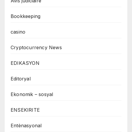
Avis judiciaire
Bookkeeping
casino
Cryptocurrency News
EDIKASYON
Editoryal
Ekonomik – sosyal
ENSEKIRITE
Entènasyonal