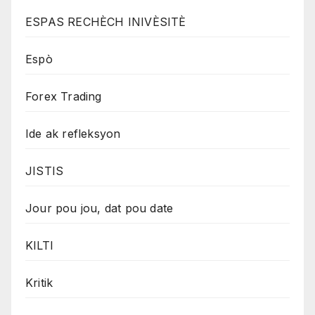
ESPAS RECHÈCH INIVÈSITÈ
Espò
Forex Trading
Ide ak refleksyon
JISTIS
Jour pou jou, dat pou date
KILTI
Kritik