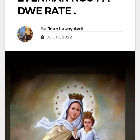
DWE RATE .
By
Jean Launy Avril
JUIL 13, 2022