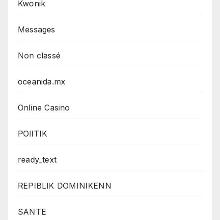
Kwonik
Messages
Non classé
oceanida.mx
Online Casino
POlITIK
ready_text
REPIBLIK DOMINIKENN
SANTE