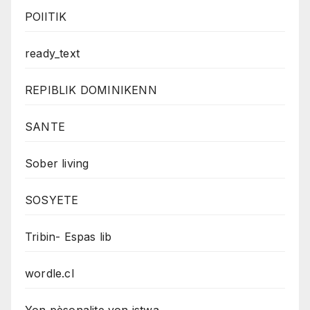
POlITIK
ready_text
REPIBLIK DOMINIKENN
SANTE
Sober living
SOSYETE
Tribin- Espas lib
wordle.cl