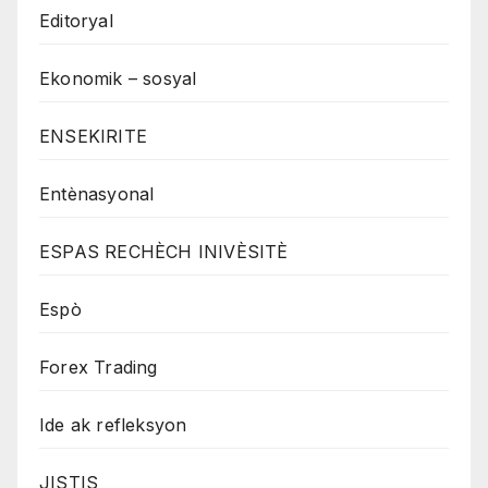
Editoryal
Ekonomik – sosyal
ENSEKIRITE
Entènasyonal
ESPAS RECHÈCH INIVÈSITÈ
Espò
Forex Trading
Ide ak refleksyon
JISTIS