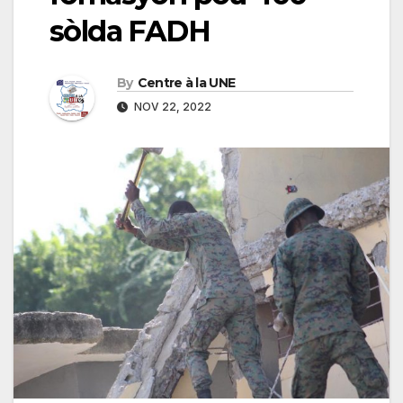
sòlda FADH
By
Centre à la UNE
NOV 22, 2022