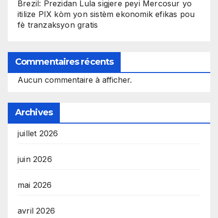
Brezil: Prezidan Lula sigjere peyi Mercosur yo
itilize PIX kòm yon sistèm ekonomik efikas pou
fè tranzaksyon gratis
Commentaires récents
Aucun commentaire à afficher.
Archives
juillet 2026
juin 2026
mai 2026
avril 2026