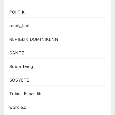
POlITIK
ready_text
REPIBLIK DOMINIKENN
SANTE
Sober living
SOSYETE
Tribin- Espas lib
wordle.cl