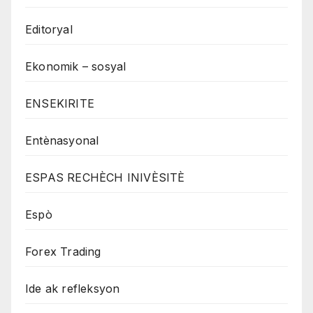
Editoryal
Ekonomik – sosyal
ENSEKIRITE
Entènasyonal
ESPAS RECHÈCH INIVÈSITÈ
Espò
Forex Trading
Ide ak refleksyon