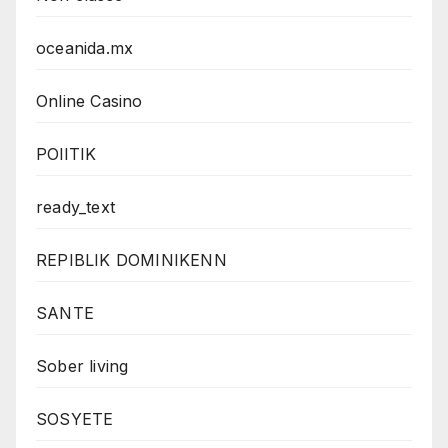
oceanida.mx
Online Casino
POlITIK
ready_text
REPIBLIK DOMINIKENN
SANTE
Sober living
SOSYETE