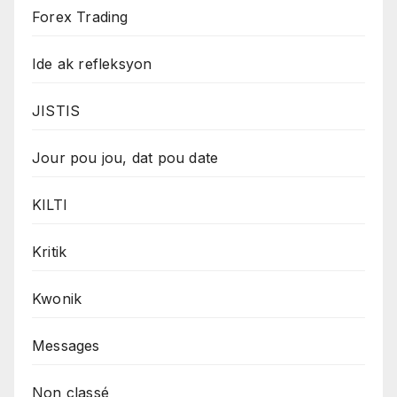
Forex Trading
Ide ak refleksyon
JISTIS
Jour pou jou, dat pou date
KILTI
Kritik
Kwonik
Messages
Non classé