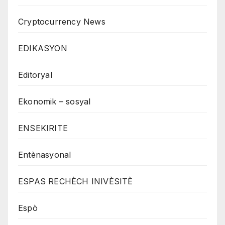
Cryptocurrency News
EDIKASYON
Editoryal
Ekonomik – sosyal
ENSEKIRITE
Entènasyonal
ESPAS RECHÈCH INIVÈSITÈ
Espò