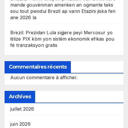
mande gouvènman ameriken an ogmante taks
sou tout pwodui Brezil ap vann Etazini jiska fen
ane 2026 la
Brezil: Prezidan Lula sigjere peyi Mercosur yo
itilize PIX kòm yon sistèm ekonomik efikas pou
fè tranzaksyon gratis
Commentaires récents
Aucun commentaire à afficher.
Archives
juillet 2026
juin 2026