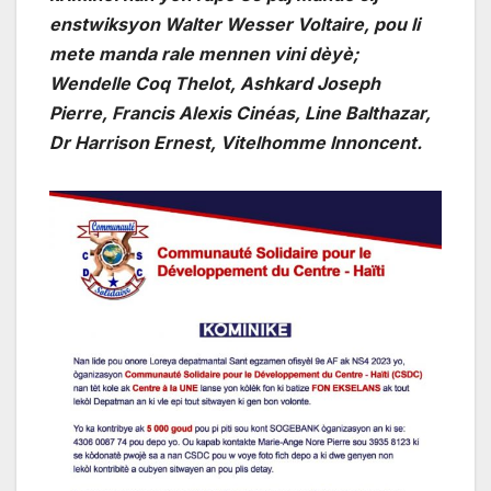
enstwiksyon Walter Wesser Voltaire, pou li
mete manda rale mennen vini dèyè;
Wendelle Coq Thelot, Ashkard Joseph
Pierre, Francis Alexis Cinéas, Line Balthazar,
Dr Harrison Ernest, Vitelhomme Innoncent.