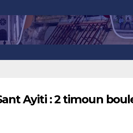
nt Ayiti : 2 timoun boul