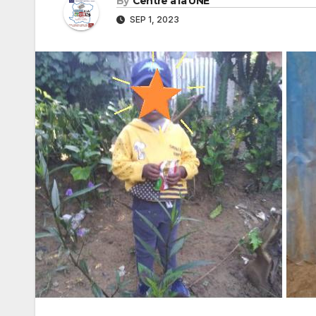
By
Centre à la UNE
SEP 1, 2023