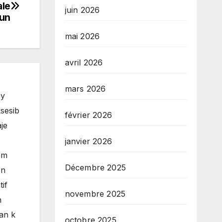
ale
juin 2026
oun
mai 2026
avril 2026
mars 2026
ay
sesib
février 2026
je
janvier 2026
èm
Décembre 2025
èn
if
novembre 2025
n
man k
octobre 2025