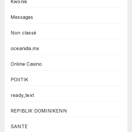
Kwonik
Messages
Non classé
oceanida.mx
Online Casino
POlITIK
ready_text
REPIBLIK DOMINIKENN
SANTE