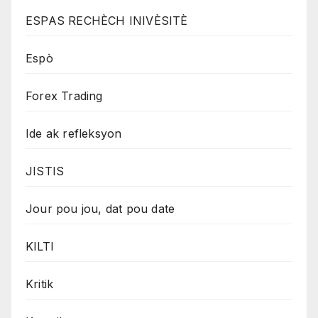
ESPAS RECHÈCH INIVÈSITÈ
Espò
Forex Trading
Ide ak refleksyon
JISTIS
Jour pou jou, dat pou date
KILTI
Kritik