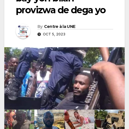
provizwa de dega yo
By
Centre à la UNE
OCT 5, 2023