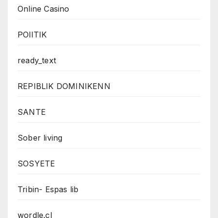
Online Casino
POlITIK
ready_text
REPIBLIK DOMINIKENN
SANTE
Sober living
SOSYETE
Tribin- Espas lib
wordle.cl