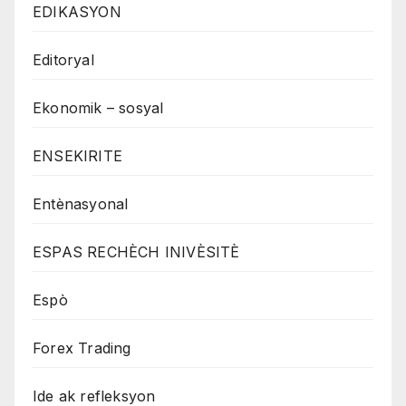
EDIKASYON
Editoryal
Ekonomik – sosyal
ENSEKIRITE
Entènasyonal
ESPAS RECHÈCH INIVÈSITÈ
Espò
Forex Trading
Ide ak refleksyon