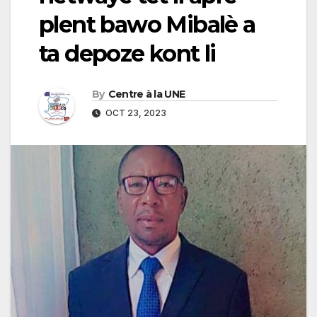
plent bawo Mibalè a
ta depoze kont li
By
Centre à la UNE
OCT 23, 2023