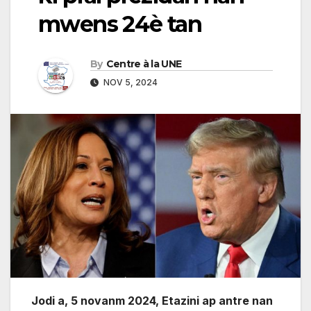
mwens 24è tan
By
Centre à la UNE
NOV 5, 2024
Jodi a, 5 novanm 2024, Etazini ap antre nan