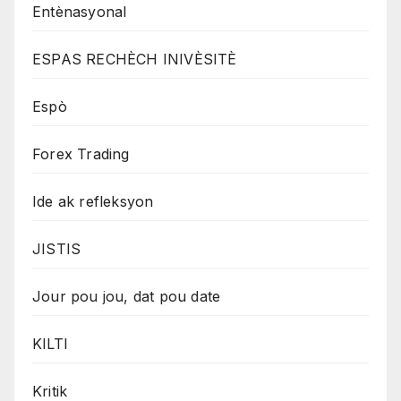
Entènasyonal
ESPAS RECHÈCH INIVÈSITÈ
Espò
Forex Trading
Ide ak refleksyon
JISTIS
Jour pou jou, dat pou date
KILTI
Kritik