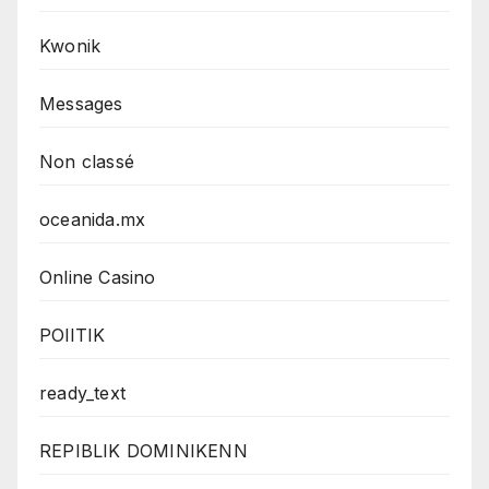
Kwonik
Messages
Non classé
oceanida.mx
Online Casino
POlITIK
ready_text
REPIBLIK DOMINIKENN