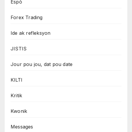
Espò
Forex Trading
Ide ak refleksyon
JISTIS
Jour pou jou, dat pou date
KILTI
Kritik
Kwonik
Messages