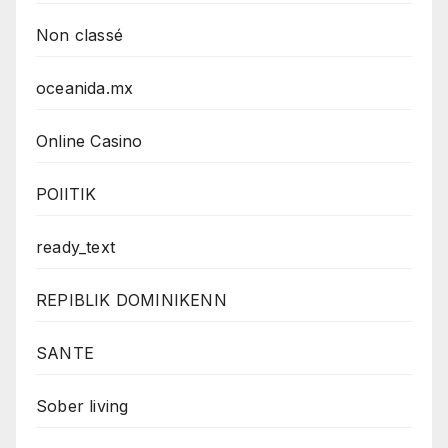
Non classé
oceanida.mx
Online Casino
POlITIK
ready_text
REPIBLIK DOMINIKENN
SANTE
Sober living