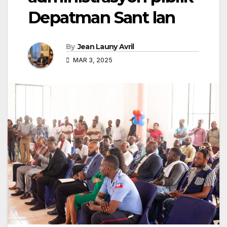
Depatman Sant lan
By
Jean Launy Avril
MAR 3, 2025