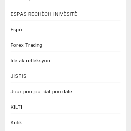
ESPAS RECHÈCH INIVÈSITÈ
Espò
Forex Trading
Ide ak refleksyon
JISTIS
Jour pou jou, dat pou date
KILTI
Kritik