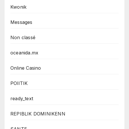
Kwonik
Messages
Non classé
oceanida.mx
Online Casino
POlITIK
ready_text
REPIBLIK DOMINIKENN