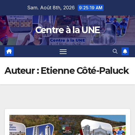
Skip
content
Sam. Août 8th, 2026
9:25:19 AM
to
content
Centre à la UNE
Auteur :
Etienne Côté-Paluck