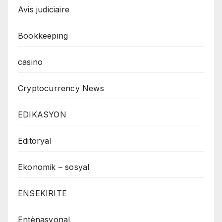
Avis judiciaire
Bookkeeping
casino
Cryptocurrency News
EDIKASYON
Editoryal
Ekonomik – sosyal
ENSEKIRITE
Entènasyonal