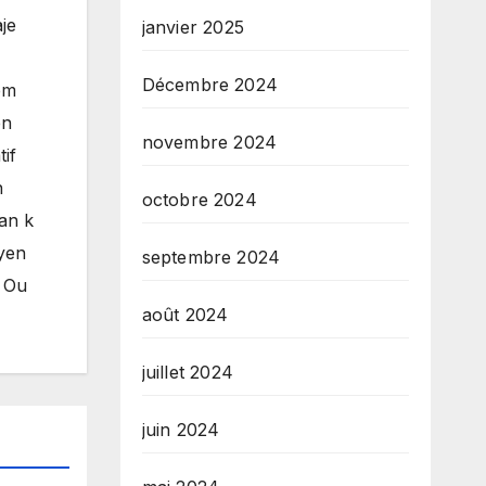
je
janvier 2025
Décembre 2024
èm
èn
novembre 2024
if
n
octobre 2024
man k
byen
septembre 2024
. Ou
août 2024
juillet 2024
juin 2024