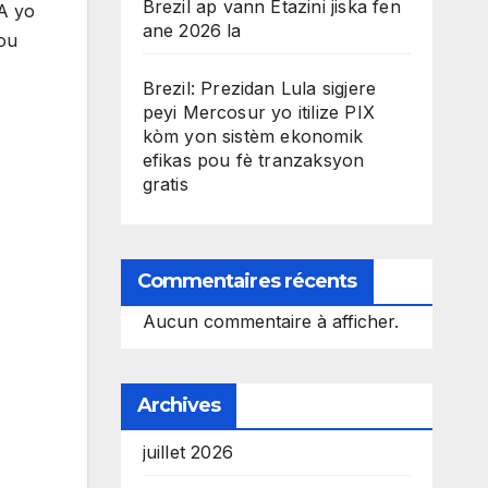
Brezil ap vann Etazini jiska fen
A yo
ane 2026 la
pou
Brezil: Prezidan Lula sigjere
peyi Mercosur yo itilize PIX
kòm yon sistèm ekonomik
efikas pou fè tranzaksyon
gratis
Commentaires récents
Aucun commentaire à afficher.
Archives
juillet 2026