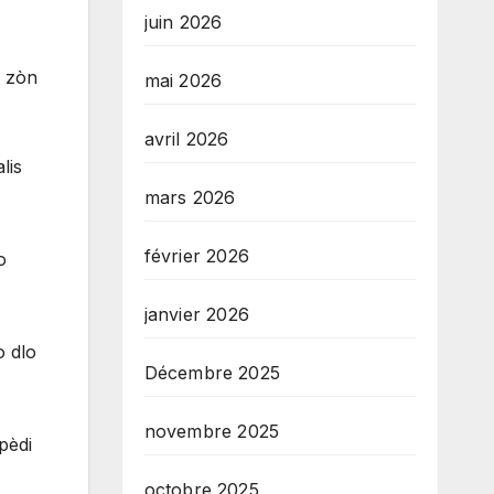
juin 2026
n zòn
mai 2026
avril 2026
lis
mars 2026
février 2026
o
janvier 2026
o dlo
Décembre 2025
novembre 2025
pèdi
octobre 2025