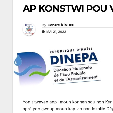
AP KONSTWI POU V
By
Centre à la UNE
MAI 21, 2022
Yon sitwayen anpil moun konnen sou non Kens
aprè yon gwoup moun kap vin nan lokalite Dè