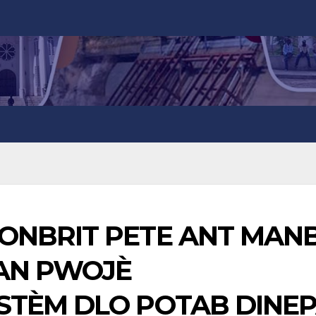
ONBRIT PETE ANT MAN
AN PWOJÈ
STÈM DLO POTAB DINE