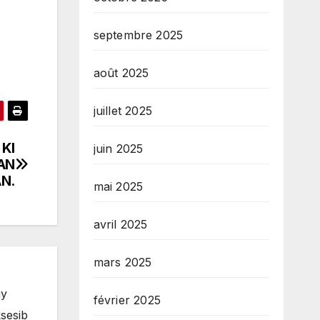
septembre 2025
août 2025
juillet 2025
 KI
juin 2025
AN
N.
mai 2025
avril 2025
mars 2025
ay
février 2025
sesib