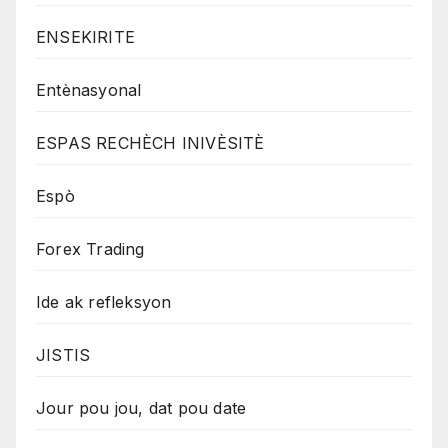
ENSEKIRITE
Entènasyonal
ESPAS RECHÈCH INIVÈSITÈ
Espò
Forex Trading
Ide ak refleksyon
JISTIS
Jour pou jou, dat pou date