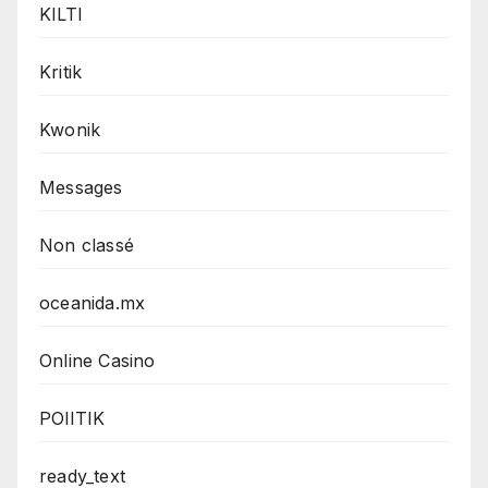
KILTI
Kritik
Kwonik
Messages
Non classé
oceanida.mx
Online Casino
POlITIK
ready_text