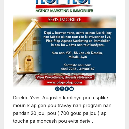
Direktè Yves Augustin kontinye pou esplike
moun k ap gen pou travay nan program nan
pandan 20 jou, pou ( 700 goud pa jou ) ap
touche pa moncash pou evite deriv .