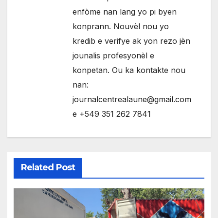
enfòme nan lang yo pi byen
konprann. Nouvèl nou yo
kredib e verifye ak yon rezo jèn
jounalis profesyonèl e
konpetan. Ou ka kontakte nou
nan:
journalcentrealaune@gmail.com
e +549 351 262 7841
Related Post