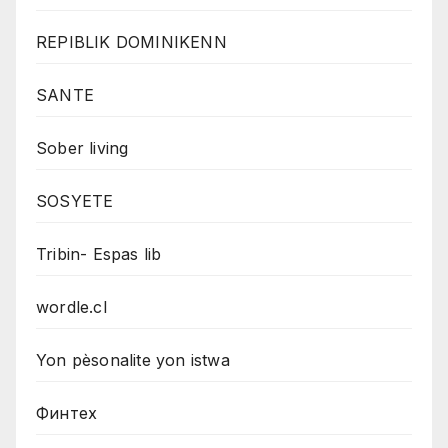
REPIBLIK DOMINIKENN
SANTE
Sober living
SOSYETE
Tribin- Espas lib
wordle.cl
Yon pèsonalite yon istwa
Финтех