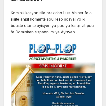
Kominikikasyon sila prezidan Luis Abiner fè a
sisite anpil kòmantè sou rezo sosyal yo ki
bouste otorite ayisyen yo pou yo ka aji vit pou
fè Dominken sispann imilye Ayisyen.