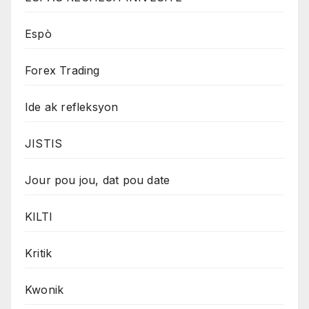
Espò
Forex Trading
Ide ak refleksyon
JISTIS
Jour pou jou, dat pou date
KILTI
Kritik
Kwonik