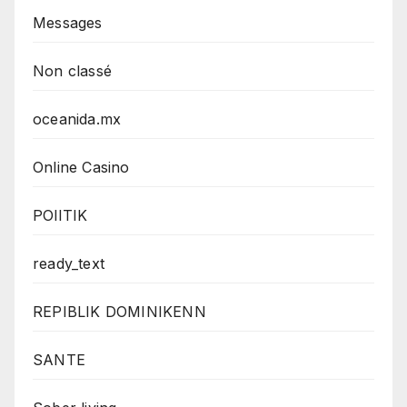
Messages
Non classé
oceanida.mx
Online Casino
POlITIK
ready_text
REPIBLIK DOMINIKENN
SANTE