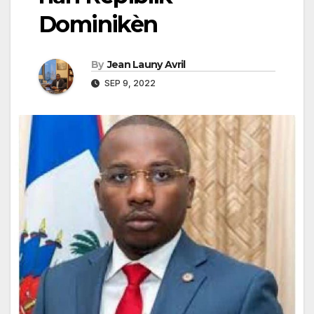
Dominikèn
By
Jean Launy Avril
SEP 9, 2022