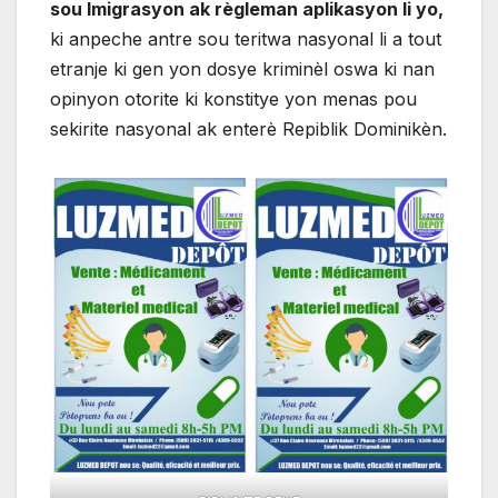
sou Imigrasyon ak règleman aplikasyon li yo,
ki anpeche antre sou teritwa nasyonal li a tout
etranje ki gen yon dosye kriminèl oswa ki nan
opinyon otorite ki konstitye yon menas pou
sekirite nasyonal ak enterè Repiblik Dominikèn.