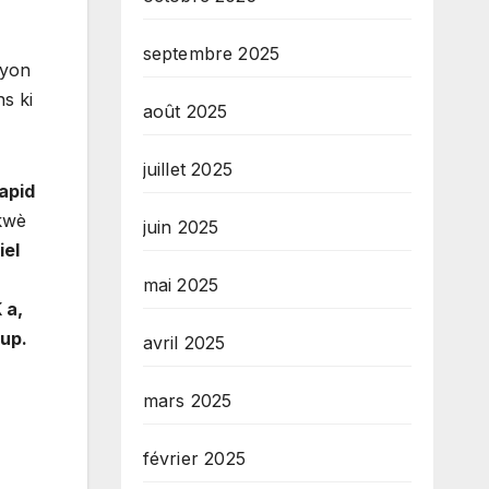
septembre 2025
syon
s ki
août 2025
juillet 2025
rapid
kwè
juin 2025
iel
mai 2025
 a,
oup.
avril 2025
mars 2025
février 2025