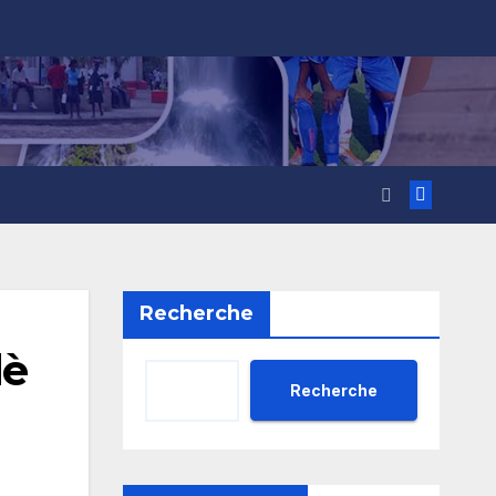
Recherche
lè
Recherche