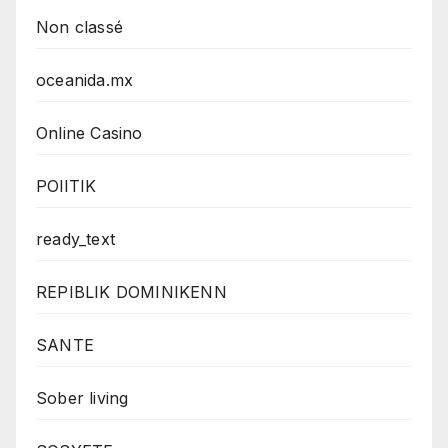
Non classé
oceanida.mx
Online Casino
POlITIK
ready_text
REPIBLIK DOMINIKENN
SANTE
Sober living