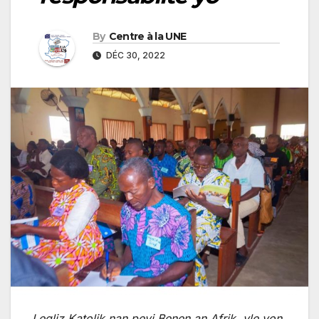
By
Centre à la UNE
DÉC 30, 2022
Legliz Katolik nan peyi Benen an Afrik, vle yon