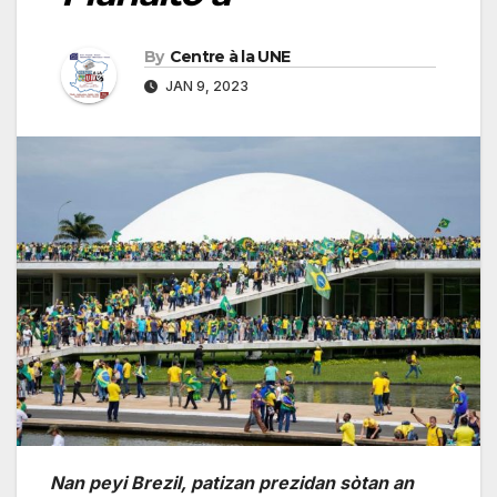
By
Centre à la UNE
JAN 9, 2023
Nan peyi Brezil, patizan prezidan sòtan an