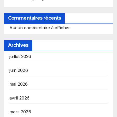
Commentaires récents
Aucun commentaire à afficher.
Archives
juillet 2026
juin 2026
mai 2026
avril 2026
mars 2026