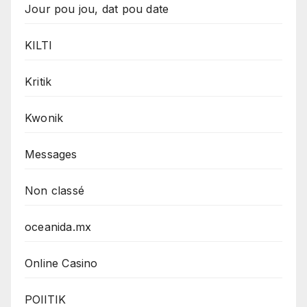
Jour pou jou, dat pou date
KILTI
Kritik
Kwonik
Messages
Non classé
oceanida.mx
Online Casino
POlITIK