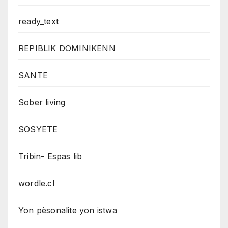
ready_text
REPIBLIK DOMINIKENN
SANTE
Sober living
SOSYETE
Tribin- Espas lib
wordle.cl
Yon pèsonalite yon istwa