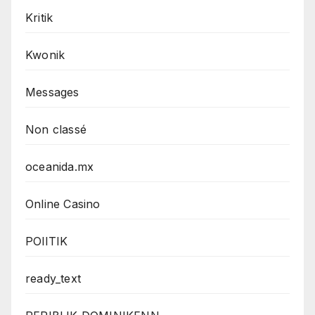
Kritik
Kwonik
Messages
Non classé
oceanida.mx
Online Casino
POlITIK
ready_text