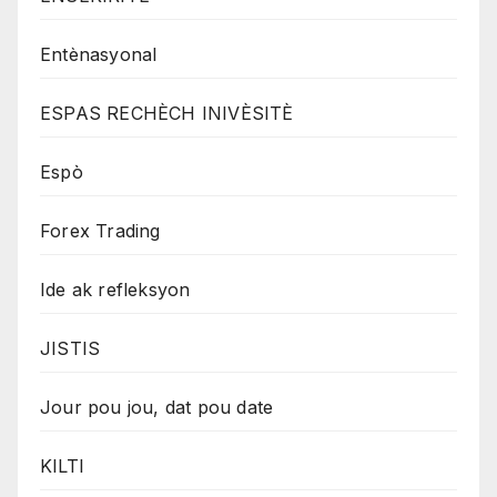
Entènasyonal
ESPAS RECHÈCH INIVÈSITÈ
Espò
Forex Trading
Ide ak refleksyon
JISTIS
Jour pou jou, dat pou date
KILTI