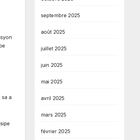
septembre 2025
août 2025
asyon
nbe
juillet 2025
juin 2025
mai 2025
 sa a
avril 2025
mars 2025
sipe
février 2025