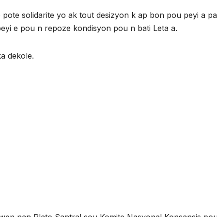
pote solidarite yo ak tout desizyon k ap bon pou peyi a p
yi e pou n repoze kondisyon pou n bati Leta a.
a dekole.