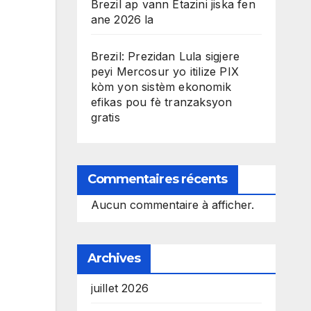
Brezil ap vann Etazini jiska fen
ane 2026 la
Brezil: Prezidan Lula sigjere
peyi Mercosur yo itilize PIX
kòm yon sistèm ekonomik
efikas pou fè tranzaksyon
gratis
Commentaires récents
Aucun commentaire à afficher.
Archives
juillet 2026