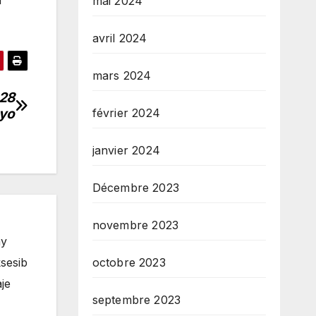
u
mai 2024
avril 2024
mars 2024
 28
 yo
février 2024
janvier 2024
Décembre 2023
novembre 2023
ay
octobre 2023
sesib
je
septembre 2023