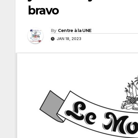
bravo
By
Centre à la UNE
JAN 18, 2023