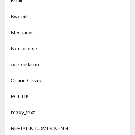
Kritik
Kwonik
Messages
Non classé
oceanida.mx
Online Casino
POlITIK
ready_text
REPIBLIK DOMINIKENN