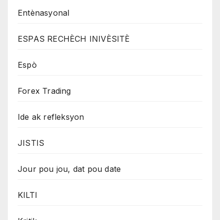
Entènasyonal
ESPAS RECHÈCH INIVÈSITÈ
Espò
Forex Trading
Ide ak refleksyon
JISTIS
Jour pou jou, dat pou date
KILTI