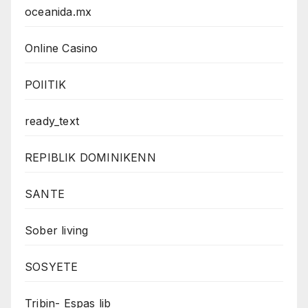
oceanida.mx
Online Casino
POlITIK
ready_text
REPIBLIK DOMINIKENN
SANTE
Sober living
SOSYETE
Tribin- Espas lib