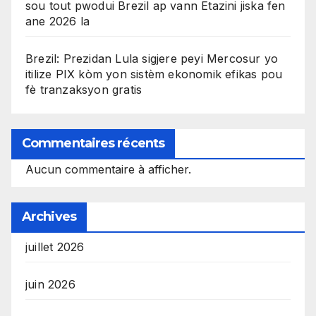
sou tout pwodui Brezil ap vann Etazini jiska fen
ane 2026 la
Brezil: Prezidan Lula sigjere peyi Mercosur yo
itilize PIX kòm yon sistèm ekonomik efikas pou
fè tranzaksyon gratis
Commentaires récents
Aucun commentaire à afficher.
Archives
juillet 2026
juin 2026