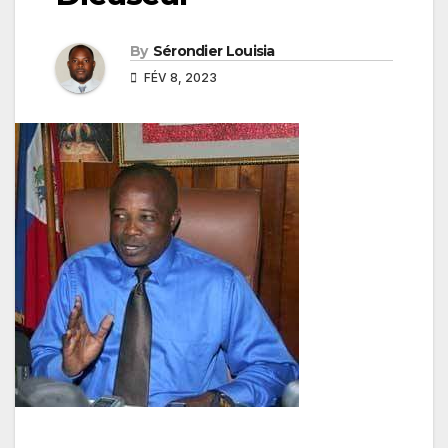
By
Sérondier Louisia
FÉV 8, 2023