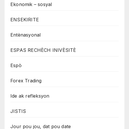
Ekonomik – sosyal
ENSEKIRITE
Entènasyonal
ESPAS RECHÈCH INIVÈSITÈ
Espò
Forex Trading
Ide ak refleksyon
JISTIS
Jour pou jou, dat pou date