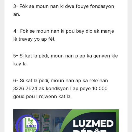
3- Fòk se moun nan ki dwe fouye fondasyon
an.
4- Fòk se moun nan ki pou bay dlo ak manje
lè travay yo ap fèt.
5- Si kat la pèdi, moun nan p ap ka genyen kle
kay la.
6- Si kat la pèdi, moun nan ap ka rele nan
3326 7624 ak kondisyon l ap peye 10 000
goud pou l rejwenn kat la.