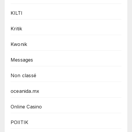
KILTI
Kritik
Kwonik
Messages
Non classé
oceanida.mx
Online Casino
POlITIK