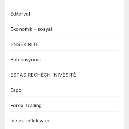
Editoryal
Ekonomik – sosyal
ENSEKIRITE
Entènasyonal
ESPAS RECHÈCH INIVÈSITÈ
Espò
Forex Trading
Ide ak refleksyon