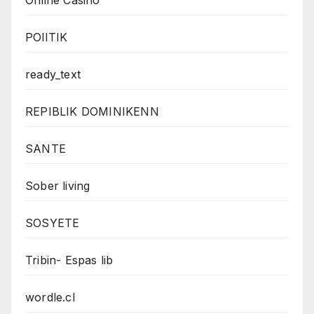
Online Casino
POlITIK
ready_text
REPIBLIK DOMINIKENN
SANTE
Sober living
SOSYETE
Tribin- Espas lib
wordle.cl