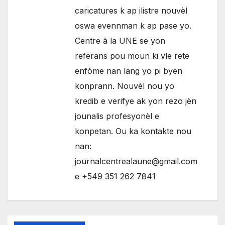
caricatures k ap ilistre nouvèl
oswa evennman k ap pase yo.
Centre à la UNE se yon
referans pou moun ki vle rete
enfòme nan lang yo pi byen
konprann. Nouvèl nou yo
kredib e verifye ak yon rezo jèn
jounalis profesyonèl e
konpetan. Ou ka kontakte nou
nan:
journalcentrealaune@gmail.com
e +549 351 262 7841