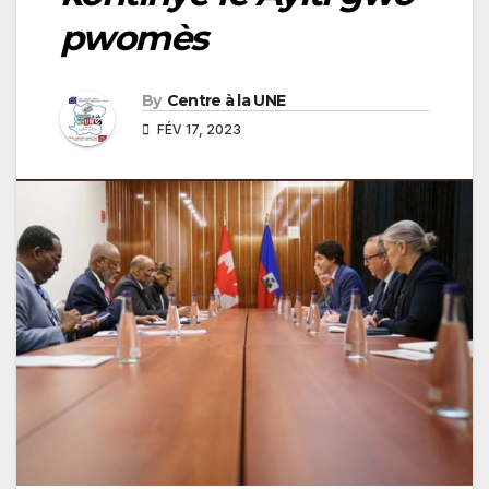
pwomès
By
Centre à la UNE
FÉV 17, 2023