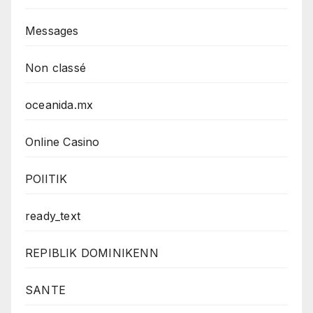
Messages
Non classé
oceanida.mx
Online Casino
POlITIK
ready_text
REPIBLIK DOMINIKENN
SANTE