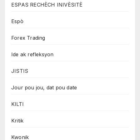
ESPAS RECHÈCH INIVÈSITÈ
Espò
Forex Trading
Ide ak refleksyon
JISTIS
Jour pou jou, dat pou date
KILTI
Kritik
Kwonik