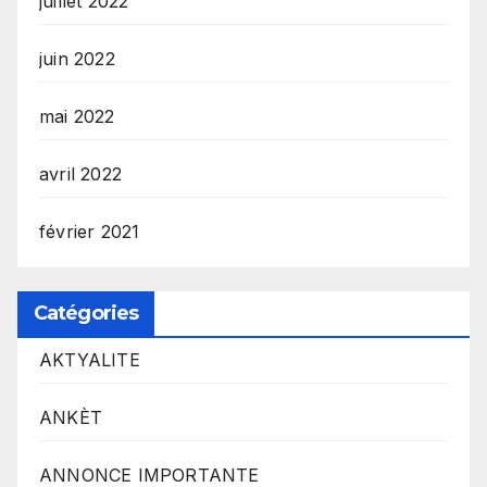
juillet 2022
juin 2022
mai 2022
avril 2022
février 2021
Catégories
AKTYALITE
ANKÈT
ANNONCE IMPORTANTE