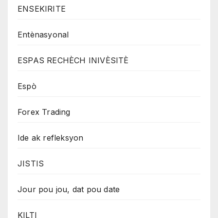
ENSEKIRITE
Entènasyonal
ESPAS RECHÈCH INIVÈSITÈ
Espò
Forex Trading
Ide ak refleksyon
JISTIS
Jour pou jou, dat pou date
KILTI