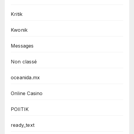
Kritik
Kwonik
Messages
Non classé
oceanida.mx
Online Casino
POlITIK
ready_text