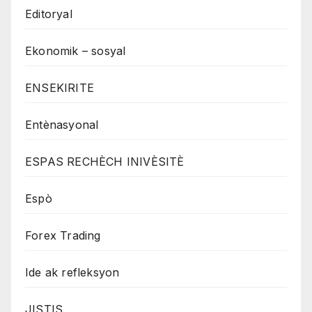
Editoryal
Ekonomik – sosyal
ENSEKIRITE
Entènasyonal
ESPAS RECHÈCH INIVÈSITÈ
Espò
Forex Trading
Ide ak refleksyon
JISTIS