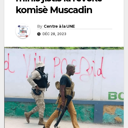
komisè Muscadin
By
Centre à la UNE
DÉC 28, 2023