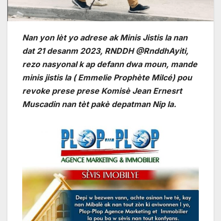
Nan yon lèt yo adrese ak Minis Jistis la nan
dat 21 desanm 2023, RNDDH @RnddhAyiti,
rezo nasyonal k ap defann dwa moun, mande
minis jistis la ( Emmelie Prophète Milcé) pou
revoke prese prese Komisè Jean Ernesrt
Muscadin nan tèt pakè depatman Nip la.