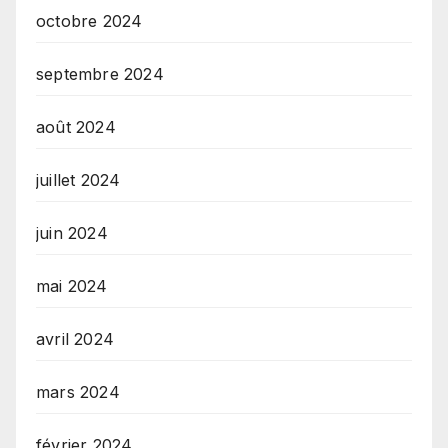
octobre 2024
septembre 2024
août 2024
juillet 2024
juin 2024
mai 2024
avril 2024
mars 2024
février 2024