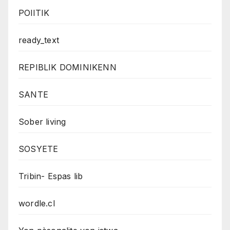
POlITIK
ready_text
REPIBLIK DOMINIKENN
SANTE
Sober living
SOSYETE
Tribin- Espas lib
wordle.cl