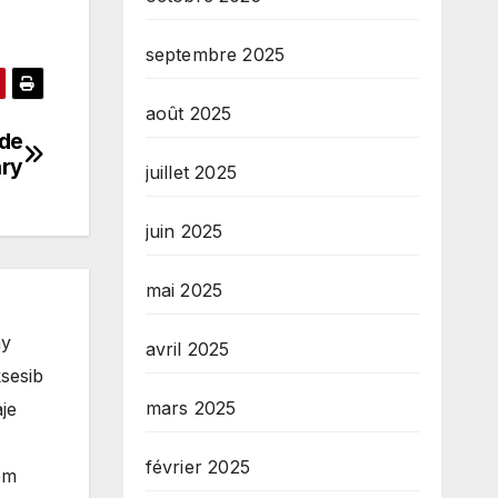
septembre 2025
août 2025
nde
nry
juillet 2025
juin 2025
mai 2025
ay
avril 2025
sesib
mars 2025
je
février 2025
èm