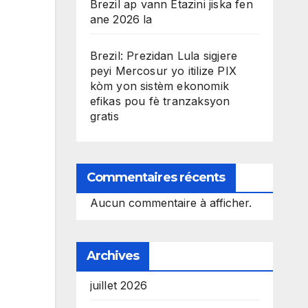
Brezil ap vann Etazini jiska fen
ane 2026 la
Brezil: Prezidan Lula sigjere
peyi Mercosur yo itilize PIX
kòm yon sistèm ekonomik
efikas pou fè tranzaksyon
gratis
Commentaires récents
Aucun commentaire à afficher.
Archives
juillet 2026