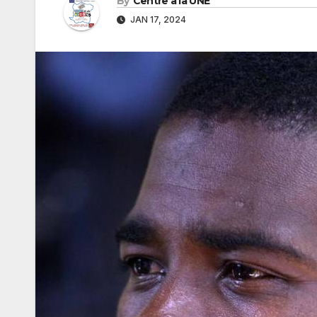
By
Centre à la UNE
JAN 17, 2024