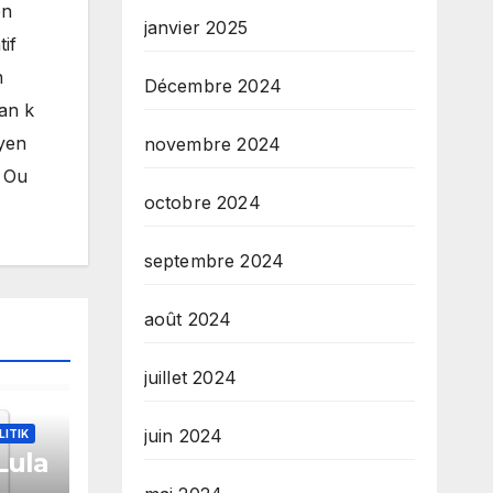
èn
janvier 2025
if
n
Décembre 2024
man k
byen
novembre 2024
. Ou
octobre 2024
septembre 2024
août 2024
juillet 2024
juin 2024
LITIK
Lula