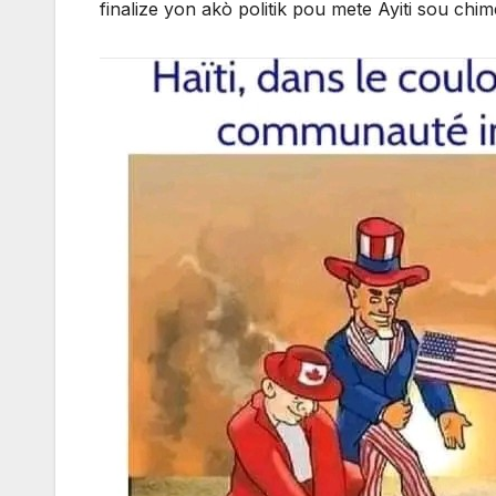
finalize yon akò politik pou mete Ayiti sou chi