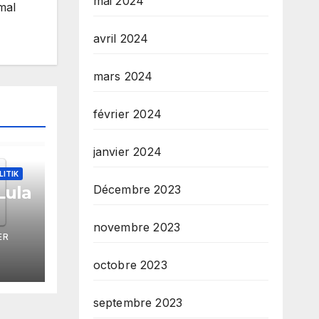
mai 2024
mal
avril 2024
mars 2024
février 2024
janvier 2024
LITIK
Décembre 2023
Lula
ze
novembre 2023
ER
tèm
s
octobre 2023
yon
septembre 2023