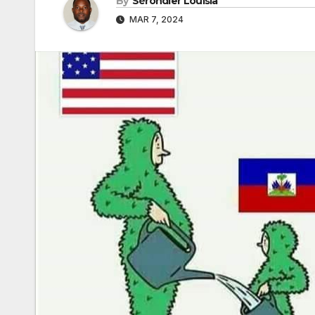
By
Sérondier Louisia
MAR 7, 2024