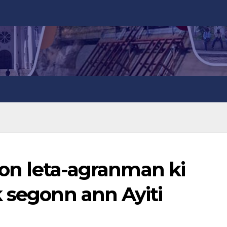
 yon leta-agranman ki
k segonn ann Ayiti