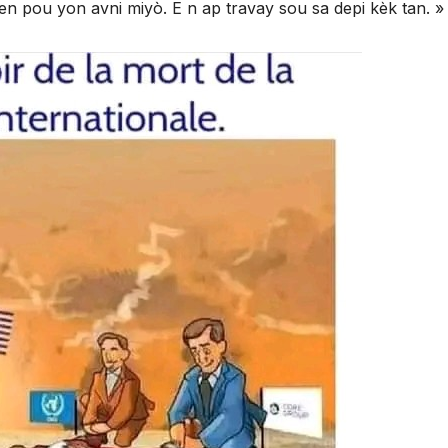
men pou yon avni miyò. E n ap travay sou sa depi kèk tan. »