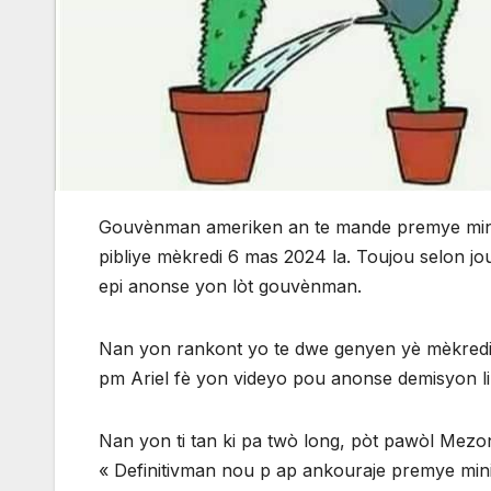
Gouvènman ameriken an te mande premye minis 
pibliye mèkredi 6 mas 2024 la. Toujou selon j
epi anonse yon lòt gouvènman.
Nan yon rankont yo te dwe genyen yè mèkredi 
pm Ariel fè yon videyo pou anonse demisyon li
Nan yon ti tan ki pa twò long, pòt pawòl Mezon 
« Definitivman nou p ap ankouraje premye minis