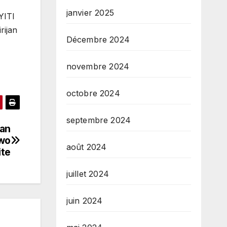
janvier 2025
YITI
rijan
Décembre 2024
novembre 2024
octobre 2024
septembre 2024
nan
wo
août 2024
ite
juillet 2024
juin 2024