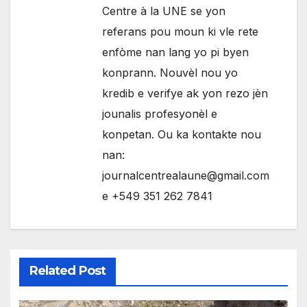
Centre à la UNE se yon
referans pou moun ki vle rete
enfòme nan lang yo pi byen
konprann. Nouvèl nou yo
kredib e verifye ak yon rezo jèn
jounalis profesyonèl e
konpetan. Ou ka kontakte nou
nan:
journalcentrealaune@gmail.com
e +549 351 262 7841
Related Post