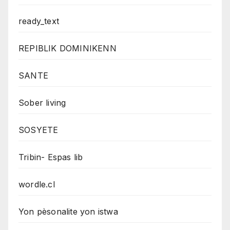
ready_text
REPIBLIK DOMINIKENN
SANTE
Sober living
SOSYETE
Tribin- Espas lib
wordle.cl
Yon pèsonalite yon istwa