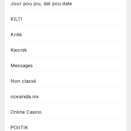
Jour pou jou, dat pou date
KILTI
Kritik
Kwonik
Messages
Non classé
oceanida.mx
Online Casino
POlITIK