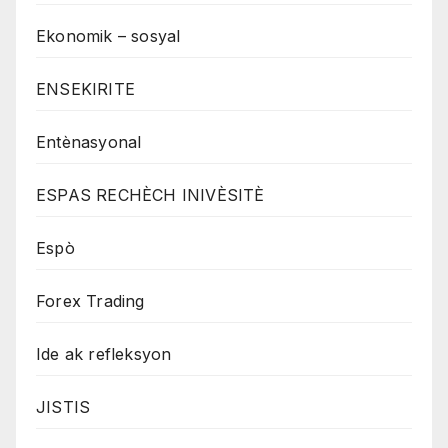
Ekonomik – sosyal
ENSEKIRITE
Entènasyonal
ESPAS RECHÈCH INIVÈSITÈ
Espò
Forex Trading
Ide ak refleksyon
JISTIS