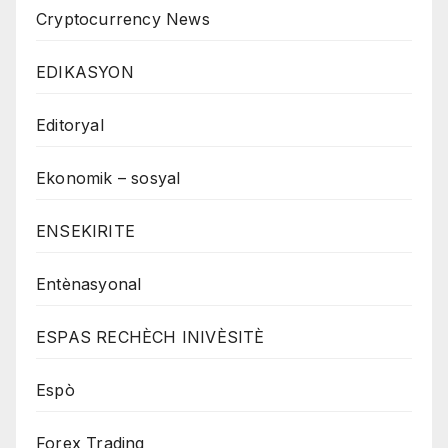
Cryptocurrency News
EDIKASYON
Editoryal
Ekonomik – sosyal
ENSEKIRITE
Entènasyonal
ESPAS RECHÈCH INIVÈSITÈ
Espò
Forex Trading