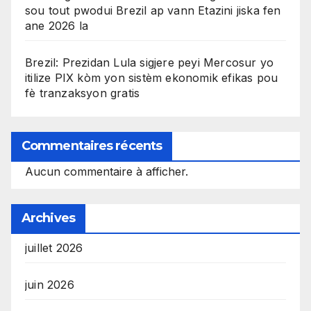
sou tout pwodui Brezil ap vann Etazini jiska fen
ane 2026 la
Brezil: Prezidan Lula sigjere peyi Mercosur yo
itilize PIX kòm yon sistèm ekonomik efikas pou
fè tranzaksyon gratis
Commentaires récents
Aucun commentaire à afficher.
Archives
juillet 2026
juin 2026